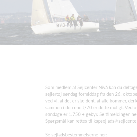
Som medlem af Sejlcenter Nivå kan du deltage
sejlertøj søndag formiddag fra den 26. oktober
ved vi, at det er sjældent, at alle kommer, de
sammen i den ene J/70 er dette muligt. Ved o
søndage er 1.750 + gebyr. Se tilmeldingen ned
Spørgsmål kan rettes til kapsejlads@sejlcente
Se sejladsbestemmelserne her: