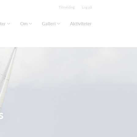
Tilmelding
Log på
ter
Om
Galleri
Aktiviteter
s