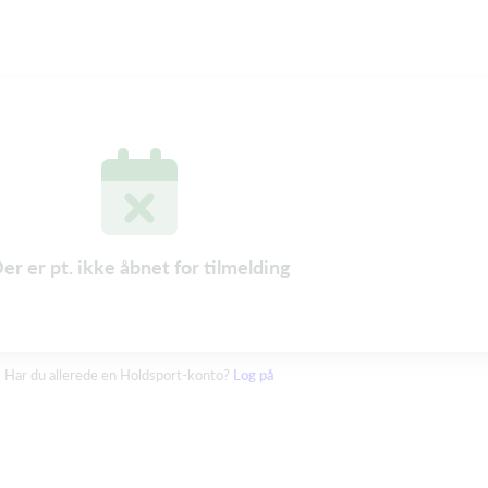
er er pt. ikke åbnet for tilmelding
Har du allerede en Holdsport-konto?
Log på