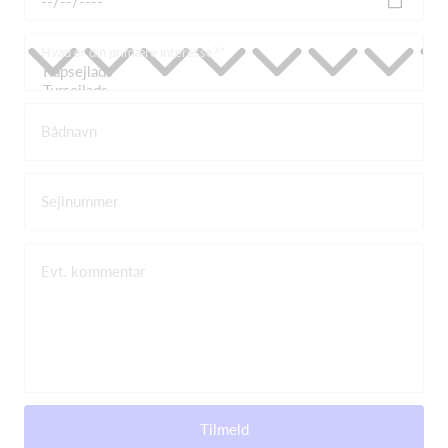
Hvad er din primære interesse?
Bådnavn
Sejlnummer
Evt. kommentar
Tilmeld