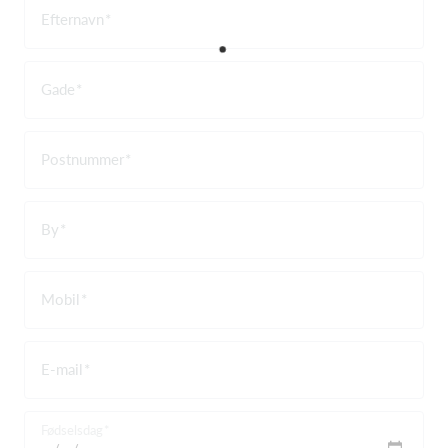
Efternavn
Gade
Postnummer
By
Mobil
E-mail
Fødselsdag