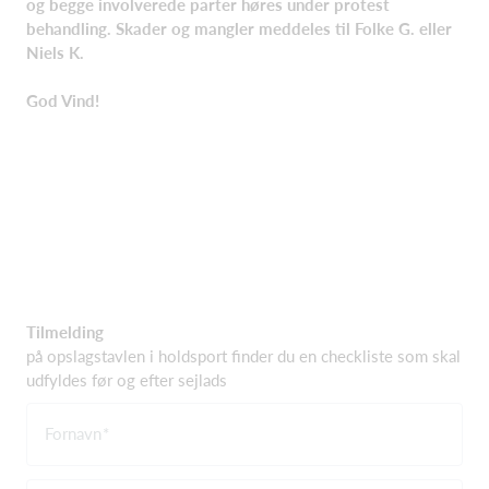
og begge involverede parter høres under protest
behandling. Skader og mangler meddeles til Folke G. eller
Niels K.
God Vind!
Tilmelding
på opslagstavlen i holdsport finder du en checkliste som skal
udfyldes før og efter sejlads
Fornavn