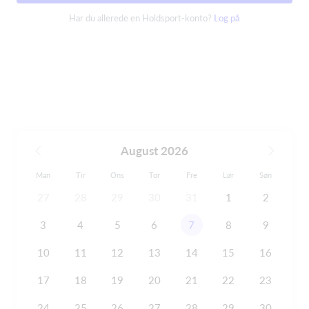
Har du allerede en Holdsport-konto?
Log på
August 2026
Man
Tir
Ons
Tor
Fre
Lør
Søn
27
28
29
30
31
1
2
3
4
5
6
7
8
9
10
11
12
13
14
15
16
17
18
19
20
21
22
23
24
25
26
27
28
29
30